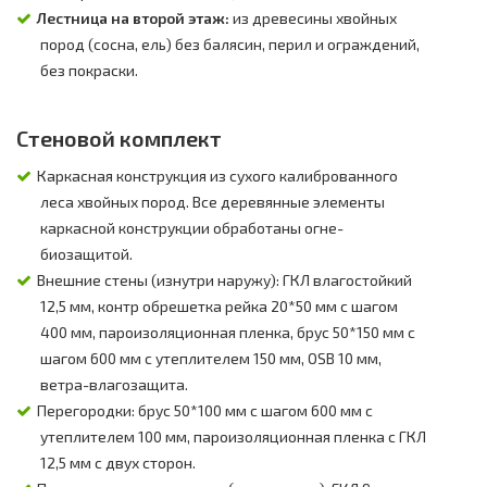
Лестница на второй этаж:
из древесины хвойных
пород (сосна, ель) без балясин, перил и ограждений,
без покраски.
Стеновой комплект
Каркасная конструкция из сухого калиброванного
леса хвойных пород. Все деревянные элементы
каркасной конструкции обработаны огне-
биозащитой.
Внешние стены (изнутри наружу): ГКЛ влагостойкий
12,5 мм, контр обрешетка рейка 20*50 мм с шагом
400 мм, пароизоляционная пленка, брус 50*150 мм с
шагом 600 мм с утеплителем 150 мм, OSB 10 мм,
ветра-влагозащита.
Перегородки: брус 50*100 мм с шагом 600 мм с
утеплителем 100 мм, пароизоляционная пленка с ГКЛ
12,5 мм с двух сторон.