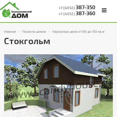
387-350
+7 (4012)
387-360
+7 (4012)
Главная
Проекты домов
Каркасные дома от 80 до 150 кв.м
Стокгольм
Previous
Next