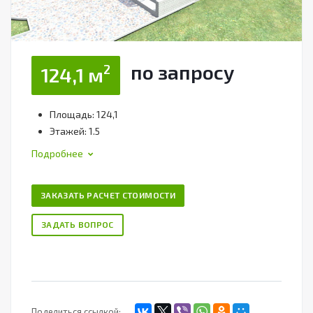
по зап
р
осу
2
124,1 м
Площадь: 124,1
Этажей: 1.5
Подробнее
ЗАКАЗАТЬ РАСЧЕТ СТОИМОСТИ
ЗАДАТЬ ВОПРОС
Поделиться ссылкой: