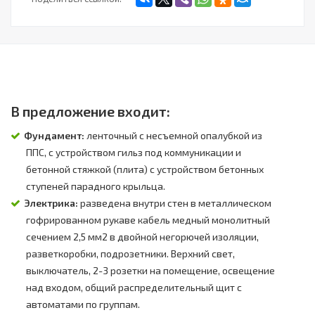
В предложение входит:
Фундамент:
ленточный с несъемной опалубкой из
ППС, с устройством гильз под коммуникации и
бетонной стяжкой (плита) с устройством бетонных
ступеней парадного крыльца.
Электрика:
разведена внутри стен в металлическом
гофрированном рукаве кабель медный монолитный
сечением 2,5 мм2 в двойной негорючей изоляции,
разветкоробки, подрозетники. Верхний свет,
выключатель, 2-3 розетки на помещение, освещение
над входом, общий распределительный щит с
автоматами по группам.