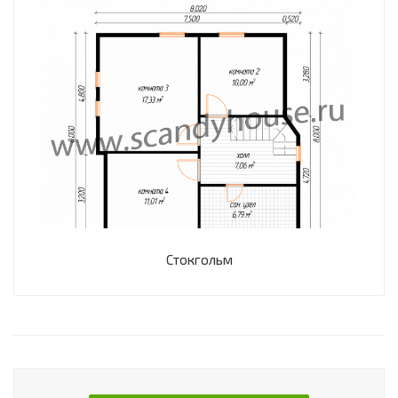
Стокгольм