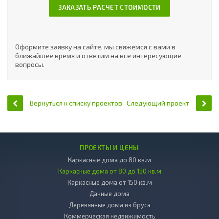
ЗАКАЗАТЬ РАСЧЕТ СТОИМОСТИ
Оформите заявку на сайте, мы свяжемся с вами в
ближайшее время и ответим на все интересующие
вопросы.
Вернуться к списку проектов
Следующий проект
ПРОЕКТЫ И ЦЕНЫ
Каркасные дома до 80 кв.м
Каркасные дома от 80 до 150 кв.м
Каркасные дома от 150 кв.м
Дачные дома
Деревянные дома из бруса
Коммерческая недвижимость