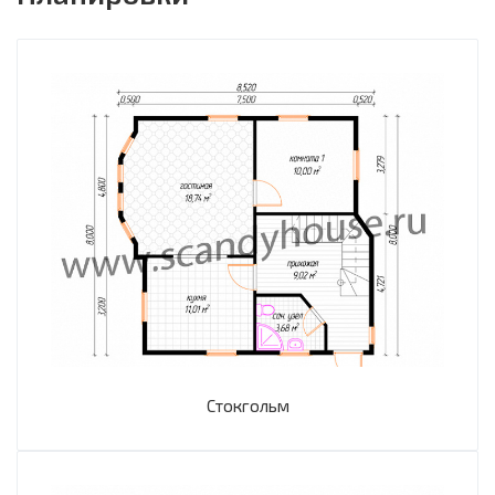
Стокгольм