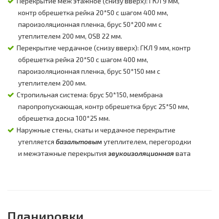
Перекрытие меж этажное (снизу вверх): ГКЛ 9 мм,
контр обрешетка рейка 20*50 с шагом 400 мм,
пароизоляционная пленка, брус 50*200 мм с
утеплителем 200 мм, OSB 22 мм.
Перекрытие чердачное (снизу вверх): ГКЛ 9 мм, контр
обрешетка рейка 20*50 с шагом 400 мм,
пароизоляционная пленка, брус 50*150 мм с
утеплителем 200 мм.
Стропильная система: брус 50*150, мембрана
паропропускающая, контр обрешетка брус 25*50 мм,
обрешетка доска 100*25 мм.
Наружные стены, скаты и чердачное перекрытие
утепляется
базальтовым
утеплителем, перегородки
и межэтажные перекрытия
звукоизоляционная
вата
Планировки