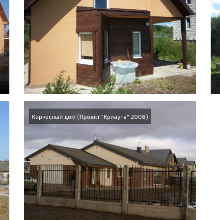
Каркасный дом (Проект "Криауте" 2008)