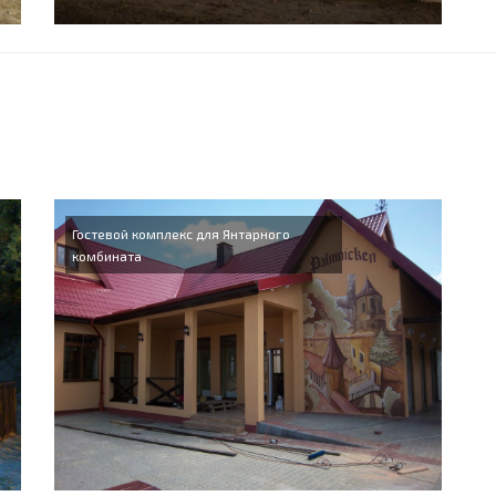
Гостевой комплекс для Янтарного
комбината