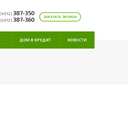
387-350
 (4012)
ЗАКАЗАТЬ ЗВОНОК
387-360
 (4012)
ДОМ В КРЕДИТ
НОВОСТИ