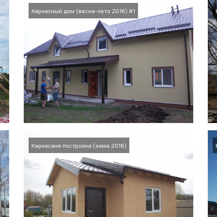
Каркасный дом (весна-лето 2016) #1
Каркасаня постройка (зима 2016)