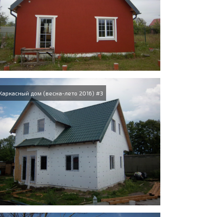
Каркасный дом (весна-лето 2016) #3