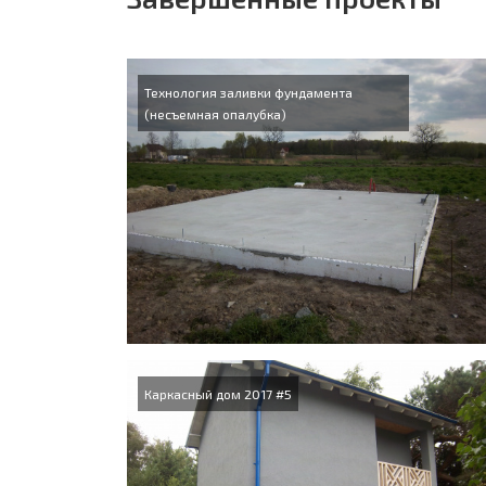
Технология заливки фундамента
(несъемная опалубка)
Каркасный дом 2017 #5