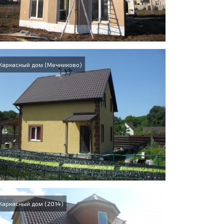
Каркасный дом (Мечниково)
Каркасный дом (2014)