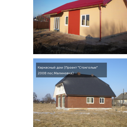
Каркасный дом (Проект "Стокгольм"
2008 пос.Малиновка)