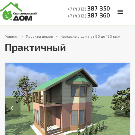
387-350
+7 (4012)
387-360
+7 (4012)
Главная
Проекты домов
Каркасные дома от 80 до 150 кв.м
Практичный
Previous
Next