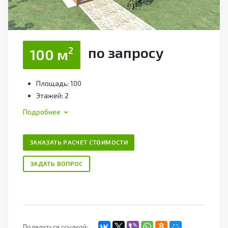
по зап
р
осу
2
100 м
Площадь: 100
Этажей: 2
Подробнее
ЗАКАЗАТЬ РАСЧЕТ СТОИМОСТИ
ЗАДАТЬ ВОПРОС
Поделиться ссылкой: