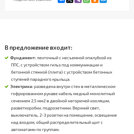
В предложение входит:
Фундамент:
ленточный с несъемной опалубкой из
ППС, с устройством гильз под коммуникации и
бетонной стяжкой (плита) с устройством бетонных
ступеней парадного крыльца.
Электрика:
разведена внутри стен в металлическом
гофрированном рукаве кабель медный монолитный
сечением 2,5 мм2 в двойной негорючей изоляции,
разветкоробки, подрозетники. Верхний свет,
выключатель, 2-3 розетки на помещение, освещение
над входом, общий распределительный щит с
автоматами по группам.