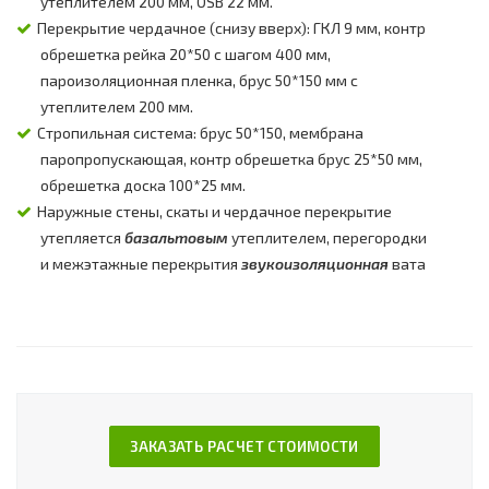
утеплителем 200 мм, OSB 22 мм.
Перекрытие чердачное (снизу вверх): ГКЛ 9 мм, контр
обрешетка рейка 20*50 с шагом 400 мм,
пароизоляционная пленка, брус 50*150 мм с
утеплителем 200 мм.
Стропильная система: брус 50*150, мембрана
паропропускающая, контр обрешетка брус 25*50 мм,
обрешетка доска 100*25 мм.
Наружные стены, скаты и чердачное перекрытие
утепляется
базальтовым
утеплителем, перегородки
и межэтажные перекрытия
звукоизоляционная
вата
ЗАКАЗАТЬ РАСЧЕТ СТОИМОСТИ