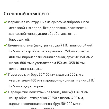
Стеновой комплект
Каркасная конструкция из сухого калиброванного
леса хвойных пород. Все деревянные элементы
каркасной конструкции обработаны огне-
биозащитой.
Внешние стены (изнутри наружу): ГКЛ влагостойкий
12,5 мм, контр обрешетка рейка 20*50 мм с шагом
400 мм, пароизоляционная пленка, брус 50*150 мм с
шагом 600 мм с утеплителем 150 мм, OSB 10 мм,
ветра-влагозащита.
Перегородки: брус 50*100 мм с шагом 600 мм с
утеплителем 100 мм, пароизоляционная пленка с ГКЛ
12,5 мм с двух сторон.
Перекрытие меж этажное (снизу вверх): ГКЛ 9 мм,
контр обрешетка рейка 20*50 с шагом 400 мм,
пароизоляционная пленка, брус 50*200 мм с