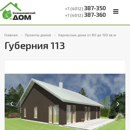
387-350
+7 (4012)
387-360
+7 (4012)
Главная
Проекты домов
Каркасные дома от 80 до 150 кв.м
Губерния 113
Previous
Next