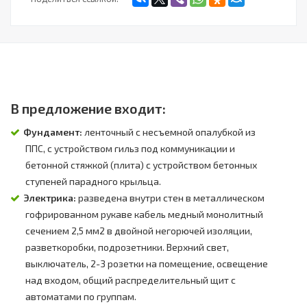
В предложение входит:
Фундамент:
ленточный с несъемной опалубкой из
ППС, с устройством гильз под коммуникации и
бетонной стяжкой (плита) с устройством бетонных
ступеней парадного крыльца.
Электрика:
разведена внутри стен в металлическом
гофрированном рукаве кабель медный монолитный
сечением 2,5 мм2 в двойной негорючей изоляции,
разветкоробки, подрозетники. Верхний свет,
выключатель, 2-3 розетки на помещение, освещение
над входом, общий распределительный щит с
автоматами по группам.