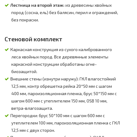
Лестница на второй этаж:
из древесины хвойных
пород (сосна, ель) без балясин, перил и ограждений,
без покраски.
Стеновой комплект
Каркасная конструкция из сухого калиброванного
леса хвойных пород. Все деревянные элементы
каркасной конструкции обработаны огне-
биозащитой.
Внешние стены (изнутри наружу): ГКЛ влагостойкий
12,5 мм, контр обрешетка рейка 20*50 мм с шагом
400 мм, пароизоляционная пленка, брус 50*150 мм с
шагом 600 мм с утеплителем 150 мм, OSB 10 мм,
ветра-влагозащита.
Перегородки: брус 50*100 мм с шагом 600 мм с
утеплителем 100 мм, пароизоляционная пленка с ГКЛ
12,5 мм с двух сторон.