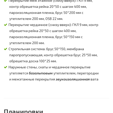
Перекрытие меж этажное (снизу вверх): ГКЛ 9 мм,
контр обрешетка рейка 20*50 с шагом 400 мм,
пароизоляционная пленка, брус 50*200 мм с
утеплителем 200 мм, OSB 22 мм.
Перекрытие чердачное (снизу вверх): ГКЛ 9 мм, контр
обрешетка рейка 20*50 с шагом 400 мм,
пароизоляционная пленка, брус 50*150 мм с
утеплителем 200 мм.
Стропильная система: брус 50*150, мембрана
паропропускающая, контр обрешетка брус 25*50 мм,
обрешетка доска 100*25 мм.
Наружные стены, скаты и чердачное перекрытие
утепляется
базальтовым
утеплителем, перегородки
и межэтажные перекрытия
звукоизоляционная
вата
Планировки