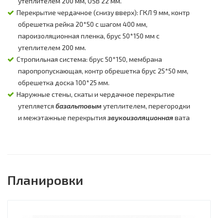
утеплителем 200 мм, OSB 22 мм.
Перекрытие чердачное (снизу вверх): ГКЛ 9 мм, контр
обрешетка рейка 20*50 с шагом 400 мм,
пароизоляционная пленка, брус 50*150 мм с
утеплителем 200 мм.
Стропильная система: брус 50*150, мембрана
паропропускающая, контр обрешетка брус 25*50 мм,
обрешетка доска 100*25 мм.
Наружные стены, скаты и чердачное перекрытие
утепляется
базальтовым
утеплителем, перегородки
и межэтажные перекрытия
звукоизоляционная
вата
Планировки