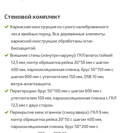
Стеновой комплект
Каркасная конструкция из сухого калиброванного
леса хвойных пород. Все деревянные элементы
каркасной конструкции обработаны огне-
биозащитой.
Внешние стены (изнутри наружу): ГКЛ влагостойкий
12,5 мм, контр обрешетка рейка 20*50 мм с шагом
400 мм, пароизоляционная пленка, брус 50*150 мм с
шагом 600 мм с утеплителем 150 мм, OSB 10 мм,
ветра-влагозащита.
Перегородки: брус 50*100 мм с шагом 600 мм с
утеплителем 100 мм, пароизоляционная пленка с ГКЛ
12,5 мм с двух сторон.
Перекрытие меж этажное (снизу вверх): ГКЛ 9 мм,
контр обрешетка рейка 20*50 с шагом 400 мм,
пароизоляционная пленка, брус 50*200 мм с