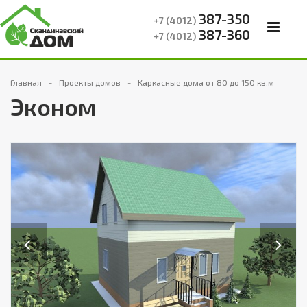
387-350
+7 (4012)
387-360
+7 (4012)
Главная
Проекты домов
Каркасные дома от 80 до 150 кв.м
Эконом
Previous
Next