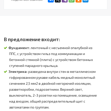
В предложение входит:
Фундамент:
ленточный с несъемной опалубкой из
ППС, с устройством гильз под коммуникации и
бетонной стяжкой (плита) с устройством бетонных
ступеней парадного крыльца.
Электрика:
разведена внутри стен в металлическом
гофрированном рукаве кабель медный монолитный
сечением 2,5 мм2 в двойной негорючей изоляции,
разветкоробки, подрозетники. Верхний свет,
выключатель, 2-3 розетки на помещение, освещение
над входом, общий распределительный щит с
автоматами по группам.