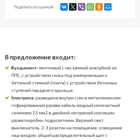
Поделиться ссылкой:
В предложение входит:
Фундамент:
ленточный с несъемной опалубкой из
ППС, с устройством гильз под коммуникации и
бетонной стяжкой (плита) с устройством бетонных
ступеней парадного крыльца.
Электрика:
разведена внутри стен в металлическом
гофрированном рукаве кабель медный монолитный
сечением 2,5 мм2 в двойной негорючей изоляции,
разветкоробки, подрозетники. Верхний свет,
выключатель, 2-3 розетки на помещение, освещение
над входом, общий распределительный щит с