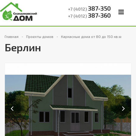
387-350
+7 (4012)
387-360
+7 (4012)
Главная
Проекты домов
Каркасные дома от 80 до 150 кв.м
Берлин
Previous
Next