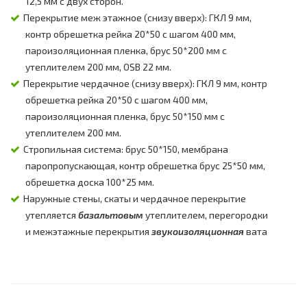
12,5 мм с двух сторон.
Перекрытие меж этажное (снизу вверх): ГКЛ 9 мм,
контр обрешетка рейка 20*50 с шагом 400 мм,
пароизоляционная пленка, брус 50*200 мм с
утеплителем 200 мм, OSB 22 мм.
Перекрытие чердачное (снизу вверх): ГКЛ 9 мм, контр
обрешетка рейка 20*50 с шагом 400 мм,
пароизоляционная пленка, брус 50*150 мм с
утеплителем 200 мм.
Стропильная система: брус 50*150, мембрана
паропропускающая, контр обрешетка брус 25*50 мм,
обрешетка доска 100*25 мм.
Наружные стены, скаты и чердачное перекрытие
утепляется
базальтовым
утеплителем, перегородки
и межэтажные перекрытия
звукоизоляционная
вата