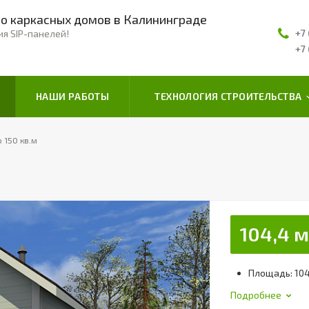
о каркасных домов в Калининграде
+7
ия SIP-панелей!
+7
НАШИ РАБОТЫ
ТЕХНОЛОГИЯ СТРОИТЕЛЬСТВА
 150 кв.м
104,4 м
Площадь: 104
Подробнее