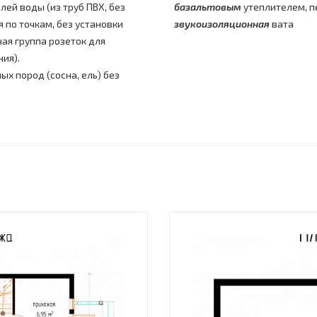
ей воды (из труб ПВХ, без
базальтовым
утеплителем, 
 по точкам, без установки
звукоизоляционная
вата
ая группа розеток для
ия).
х пород (сосна, ель) без