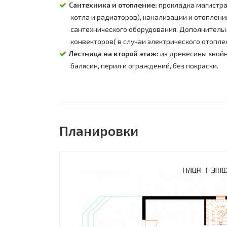
Сантехника и отопление:
прокладка магистрал
котла и радиаторов), канализации и отопления
сантехнического оборудования. Дополнительн
конвекторов( в случаи электрического отоплен
Лестница на второй этаж:
из древесины хвойны
балясин, перил и ограждений, без покраски.
Планировки