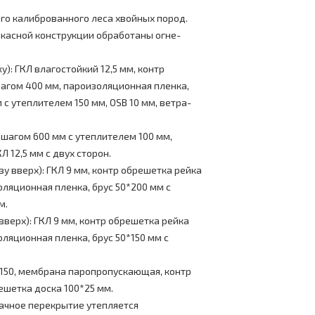
ого калиброванного леса хвойных пород.
касной конструкции обработаны огне-
): ГКЛ влагостойкий 12,5 мм, контр
шагом 400 мм, пароизоляционная пленка,
 с утеплителем 150 мм, OSB 10 мм, ветра-
 шагом 600 мм с утеплителем 100 мм,
 12,5 мм с двух сторон.
у вверх): ГКЛ 9 мм, контр обрешетка рейка
оляционная пленка, брус 50*200 мм с
м.
вверх): ГКЛ 9 мм, контр обрешетка рейка
оляционная пленка, брус 50*150 мм с
*150, мембрана паропропускающая, контр
ешетка доска 100*25 мм.
ачное перекрытие утепляется