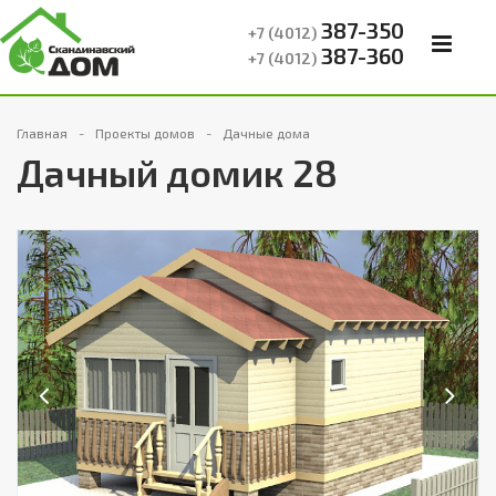
387-350
+7 (4012)
387-360
+7 (4012)
Главная
Проекты домов
Дачные дома
Дачный домик 28
Previous
Next